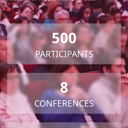
500
PARTICIPANTS
8
CONFERENCES