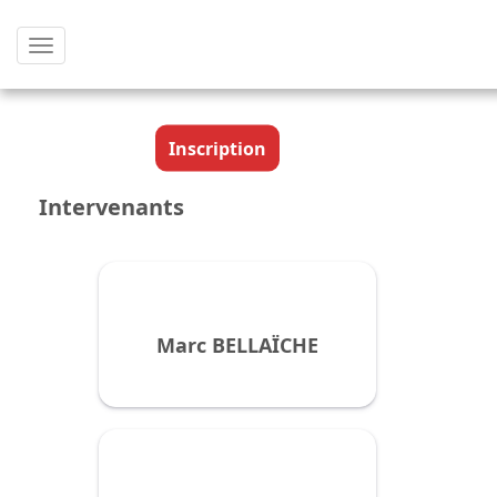
Afficher
le
menu
Inscription
Intervenants
Marc BELLAÏCHE