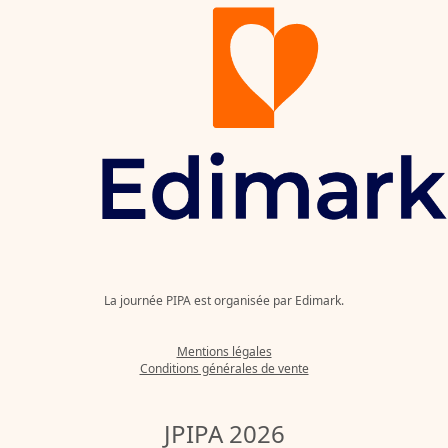
La journée PIPA est organisée par Edimark.
Mentions légales
Conditions générales de vente
JPIPA 2026